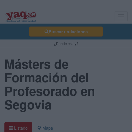
Toggl
navig
Buscar titulaciones
¿Dónde estoy?
Másters de
Formación del
Profesorado en
Segovia
Listado
Mapa