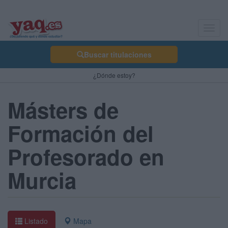
Toggl
navig
Buscar titulaciones
¿Dónde estoy?
Másters de
Formación del
Profesorado en
Murcia
Listado
Mapa