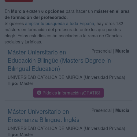
En
Murcia
existen
6 opciones
para hacer un
máster en el area
de formación del profesorado
.
Si quieres
ampliar tu búsqueda a toda España
, hay otros 182
másters en formación del profesorado entre los que puedes
elegir. Estos estudios están asociados a la rama de Ciencias
sociales y jurídicas.
Máster Uniersitario en
Presencial |
Murcia
Educación Bilingüe (Masters Degree in
Bilingual Education)
UNIVERSIDAD CATóLICA DE MURCIA
(Universidad Privada)
Tipo:
Máster
Pídeles información ¡GRATIS!
Máster Universitario en
Presencial |
Murcia
Enseñanza Bilingüe: Inglés
UNIVERSIDAD CATóLICA DE MURCIA
(Universidad Privada)
Tipo:
Máster