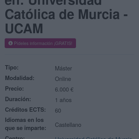
Católica de Murcia -
UCAM
Pídeles información ¡GRATIS!
Tipo:
Máster
Modalidad:
Online
Precio:
6.000 €
Duración:
1 años
Créditos ECTS:
60
Idiomas en los
Castellano
que se imparte:
Centro: