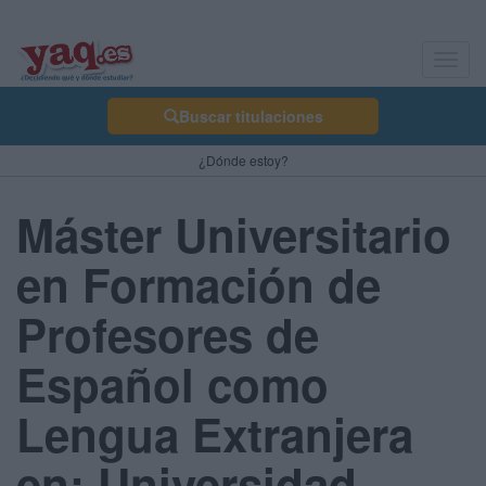
Toggl
navig
Buscar titulaciones
¿Dónde estoy?
Máster Universitario
en Formación de
Profesores de
Español como
Lengua Extranjera
en: Universidad