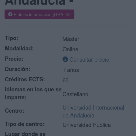
Pídeles información ¡GRATIS!
Tipo:
Máster
Modalidad:
Online
Precio:
Consultar precio
Duración:
1 años
Créditos ECTS:
60
Idiomas en los que se
Castellano
imparte:
Universidad Internacional
Centro:
de Andalucía
Tipo de centro:
Universidad Pública
Lugar donde se