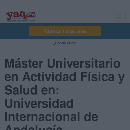
Toggl
navig
Buscar titulaciones
¿Dónde estoy?
Máster Universitario
en Actividad Física y
Salud en:
Universidad
Internacional de
Andalucía -