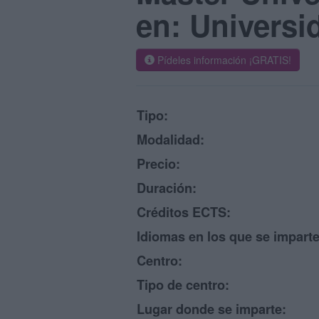
en: Universi
Pídeles información ¡GRATIS!
Tipo:
Modalidad:
Precio:
Duración:
Créditos ECTS:
Idiomas en los que se imparte
Centro:
Tipo de centro:
Lugar donde se imparte: