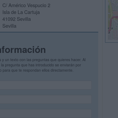
C/ Américo Vespucio 2
Isla de La Cartuja
41092 Sevilla
Sevilla
nformación
s y un texto con las preguntas que quieres hacer. Al
 y la pregunta que has introducido se enviarán por
vo para que te respondan ellos directamente.