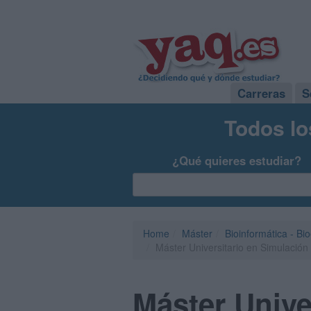
Carreras
S
Todos lo
¿Qué quieres estudiar?
Home
Máster
Bioinformática - Bi
Máster Universitario en Simulación
Máster Unive