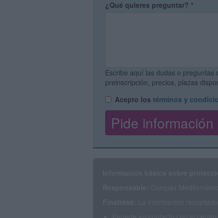
¿Qué quieres preguntar?
*
Escribe aquí las dudas o preguntas 
preinscripción, precios, plazas disp
Acepto los
términos y condici
Información básica sobre protecci
Responsable:
Compás Mediterráneo 
Finalidad:
La información recopilada 
Ponerte en contacto con el centro