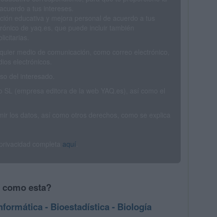
acuerdo a tus intereses.
ción educativa y mejora personal de acuerdo a tus
trónico de yaq.es, que puede incluir también
icitarias.
ualquier medio de comunicación, como correo electrónico,
ios electrónicos.
o del interesado.
SL (empresa editora de la web YAQ.es), así como el
rimir los datos, así como otros derechos, como se explica
 privacidad completa
aquí
.
s como esta?
formática - Bioestadística - Biología