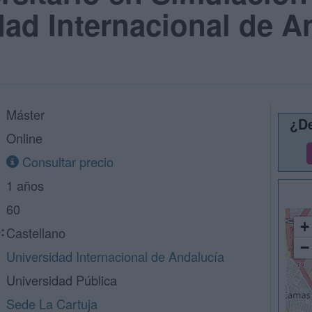
dad Internacional de A
Máster
¿De
Online
Consultar precio
1 años
60
+
:
Castellano
−
Universidad Internacional de Andalucía
Universidad Pública
Sede La Cartuja