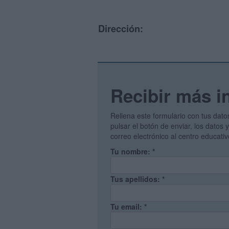
Dirección:
Recibir más i
Rellena este formulario con tus dato
pulsar el botón de enviar, los datos
correo electrónico al centro educati
Tu nombre:
*
Tus apellidos:
*
Tu email:
*