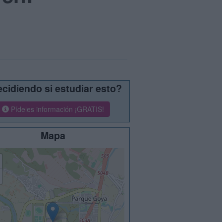
cidiendo si estudiar esto?
Pídeles información ¡GRATIS!
Mapa