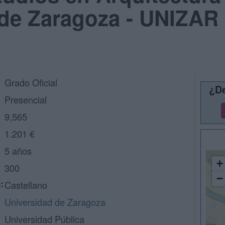
 de Zaragoza - UNIZAR
Grado Oficial
¿De
Presencial
9,565
1.201 €
5 años
+
300
−
:
Castellano
Universidad de Zaragoza
Universidad Pública