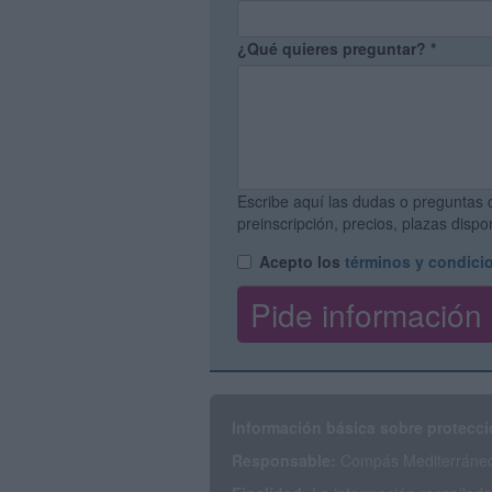
¿Qué quieres preguntar?
*
Escribe aquí las dudas o preguntas 
preinscripción, precios, plazas disp
Acepto los
términos y condici
Información básica sobre protecci
Responsable:
Compás Mediterráneo 