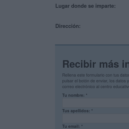
Lugar donde se imparte:
Dirección:
Recibir más i
Rellena este formulario con tus dato
pulsar el botón de enviar, los datos
correo electrónico al centro educati
Tu nombre:
*
Tus apellidos:
*
Tu email:
*