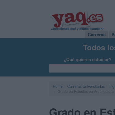
Carreras
S
Todos lo
¿Qué quieres estudiar?
Home
Carreras Universitarias
Ing
Grado en Estudios en Arquitectura
Grado en Est