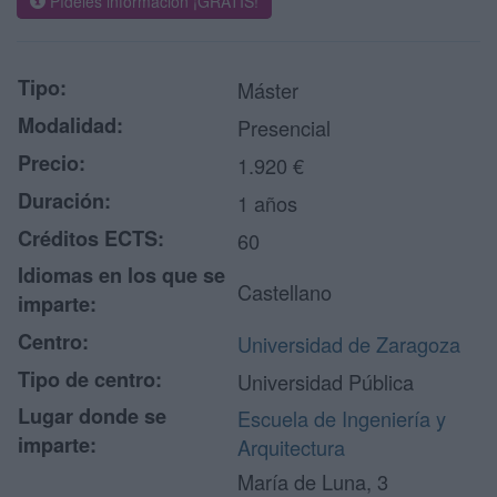
Pídeles información ¡GRATIS!
Tipo:
Máster
Modalidad:
Presencial
Precio:
1.920 €
Duración:
1 años
Créditos ECTS:
60
Idiomas en los que se
Castellano
imparte:
Centro:
Universidad de Zaragoza
Tipo de centro:
Universidad Pública
Lugar donde se
Escuela de Ingeniería y
imparte:
Arquitectura
María de Luna, 3