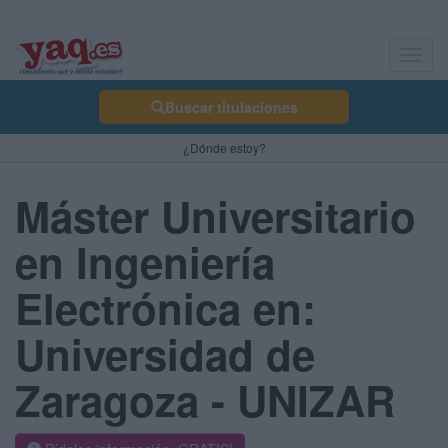
Toggl
navig
Buscar titulaciones
¿Dónde estoy?
Máster Universitario
en Ingeniería
Electrónica en:
Universidad de
Zaragoza - UNIZAR