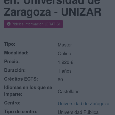
Zaragoza - UNIZAR
Pídeles información ¡GRATIS!
Tipo:
Máster
Modalidad:
Online
Precio:
1.920 €
Duración:
1 años
Créditos ECTS:
60
Idiomas en los que se
Castellano
imparte:
Centro:
Universidad de Zaragoza
Tipo de centro:
Universidad Pública