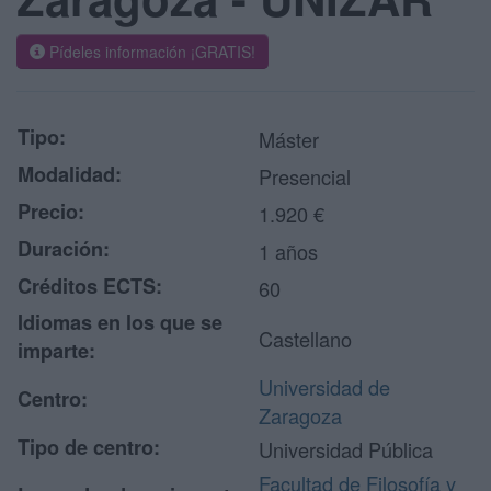
Pídeles información ¡GRATIS!
Tipo:
Máster
Modalidad:
Presencial
Precio:
1.920 €
Duración:
1 años
Créditos ECTS:
60
Idiomas en los que se
Castellano
imparte:
Universidad de
Centro:
Zaragoza
Tipo de centro:
Universidad Pública
Facultad de Filosofía y