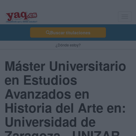
Toggl
navig
Buscar titulaciones
¿Dónde estoy?
Máster Universitario
en Estudios
Avanzados en
Historia del Arte en:
Universidad de
Zaragoza - UNIZAR