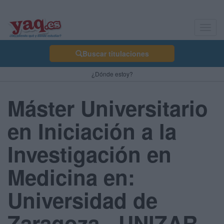
Toggl
navig
Buscar titulaciones
¿Dónde estoy?
Máster Universitario
en Iniciación a la
Investigación en
Medicina en:
Universidad de
Zaragoza - UNIZAR