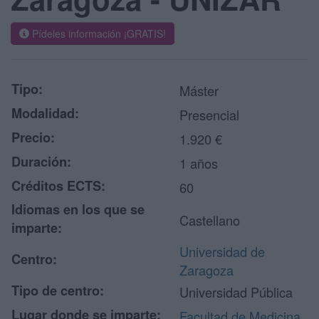
Pídeles información ¡GRATIS!
Tipo:
Máster
Modalidad:
Presencial
Precio:
1.920 €
Duración:
1 años
Créditos ECTS:
60
Idiomas en los que se
Castellano
imparte:
Universidad de
Centro:
Zaragoza
Tipo de centro:
Universidad Pública
Lugar donde se imparte:
Facultad de Medicina