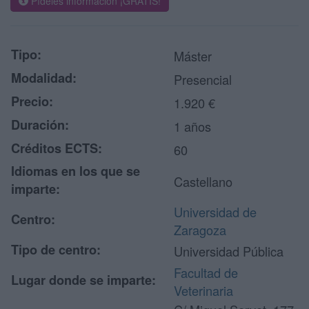
Pídeles información ¡GRATIS!
Tipo:
Máster
Modalidad:
Presencial
Precio:
1.920 €
Duración:
1 años
Créditos ECTS:
60
Idiomas en los que se
Castellano
imparte:
Universidad de
Centro:
Zaragoza
Tipo de centro:
Universidad Pública
Facultad de
Lugar donde se imparte:
Veterinaria