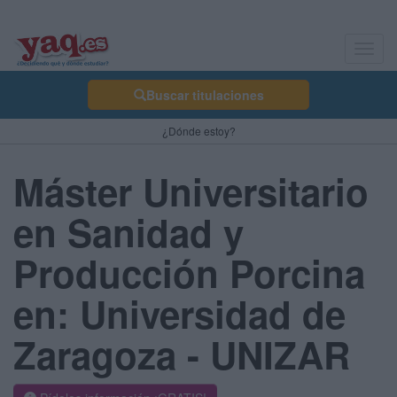
Toggl
navig
Buscar titulaciones
¿Dónde estoy?
Máster Universitario
en Sanidad y
Producción Porcina
en: Universidad de
Zaragoza - UNIZAR