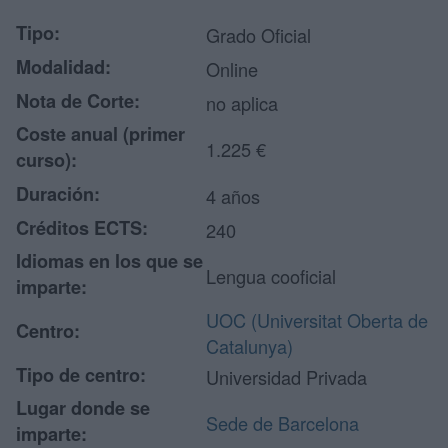
Tipo:
Grado Oficial
Modalidad:
Online
Nota de Corte:
no aplica
Coste anual (primer
1.225 €
curso):
Duración:
4 años
Créditos ECTS:
240
Idiomas en los que se
Lengua cooficial
imparte:
UOC (Universitat Oberta de
Centro:
Catalunya)
Tipo de centro:
Universidad Privada
Lugar donde se
Sede de Barcelona
imparte: