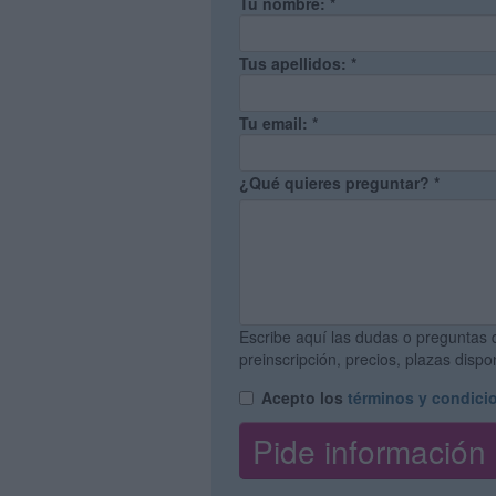
Tu nombre:
*
Tus apellidos:
*
Tu email:
*
¿Qué quieres preguntar?
*
Escribe aquí las dudas o preguntas 
preinscripción, precios, plazas disp
Acepto los
términos y condici