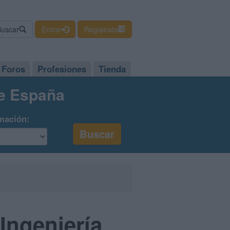
Buscar
Entrar
Regístrate
Foros
Profesiones
Tienda
de España
mación:
Ingeniería