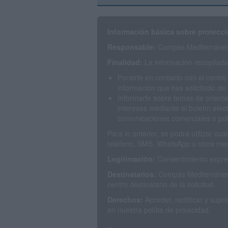
Información básica sobre protecci
Responsable:
Compás Mediterráneo 
Finalidad:
La información recopilada 
Ponerte en contacto con el centro
información que has solicitado de 
Informarte sobre temas de orienta
intereses mediante el boletín elec
comunicaciones comerciales o publ
Para lo anterior, se podrá utilizar c
teléfono, SMS, WhatsApp u otros med
Legitimación:
Consentimiento expres
Destinatarios:
Compás Mediterráneo 
centro destinatario de la solicitud.
Derechos:
Acceder, rectificar y sup
en nuestra polítia de privacidad.