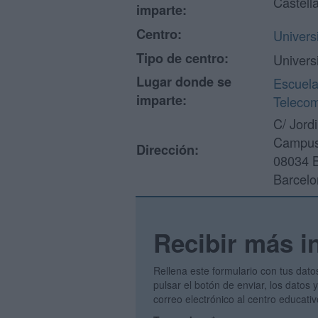
Castell
imparte:
Centro:
Univers
Tipo de centro:
Univers
Lugar donde se
Escuela
imparte:
Telecom
C/ Jordi
Campus 
Dirección:
08034 
Barcelo
Recibir más i
Rellena este formulario con tus dato
pulsar el botón de enviar, los datos
correo electrónico al centro educati