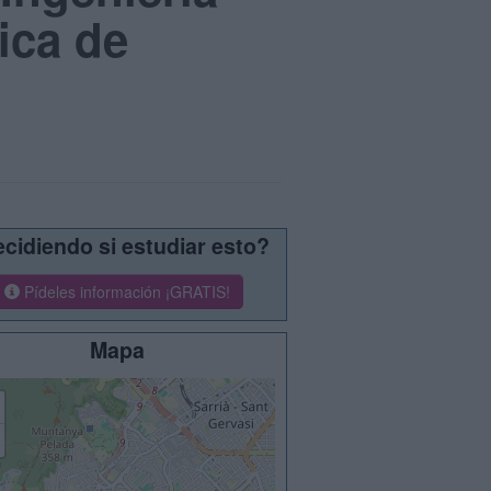
ica de
cidiendo si estudiar esto?
Pídeles información ¡GRATIS!
Mapa