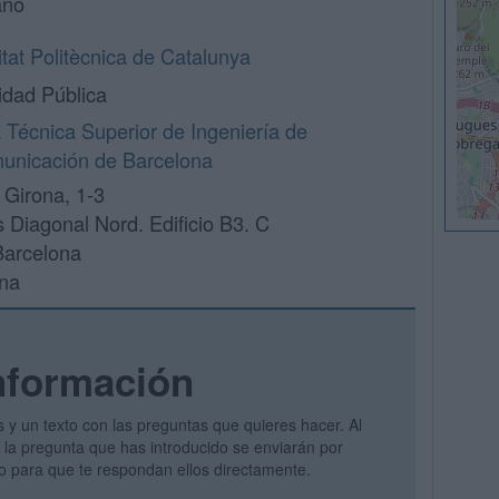
ano
itat Politècnica de Catalunya
idad Pública
 Técnica Superior de Ingeniería de
unicación de Barcelona
 Girona, 1-3
Diagonal Nord. Edificio B3. C
Barcelona
na
nformación
s y un texto con las preguntas que quieres hacer. Al
 y la pregunta que has introducido se enviarán por
vo para que te respondan ellos directamente.