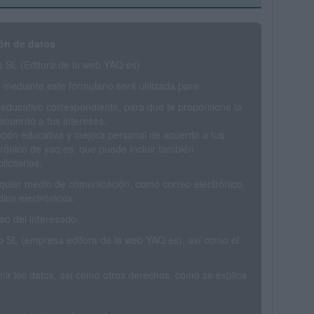
ón de datos
SL (Editora de la web YAQ.es)
mediante este formulario será utilizada para:
 educativo correspondiente, para que te proporcione la
acuerdo a tus intereses.
ción educativa y mejora personal de acuerdo a tus
trónico de yaq.es, que puede incluir también
icitarias.
ualquier medio de comunicación, como correo electrónico,
ios electrónicos.
o del interesado.
SL (empresa editora de la web YAQ.es), así como el
rimir los datos, así como otros derechos, como se explica