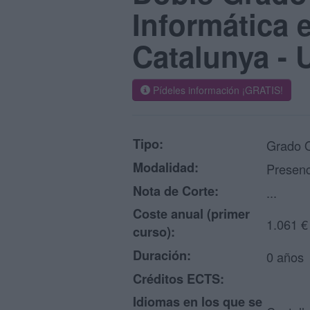
Informática e
Catalunya -
Pídeles información ¡GRATIS!
Tipo:
Grado O
Modalidad:
Presenc
Nota de Corte:
...
Coste anual (primer
1.061 €
curso):
Duración:
0 años
Créditos ECTS:
Idiomas en los que se