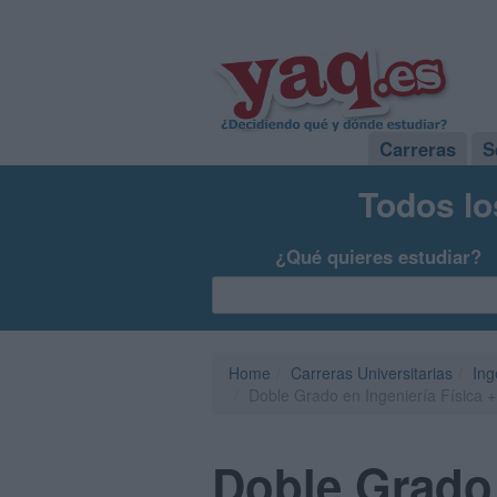
Carreras
S
Todos lo
¿Qué quieres estudiar?
Home
Carreras Universitarias
Ing
Doble Grado en Ingeniería Física + 
Doble Grado 