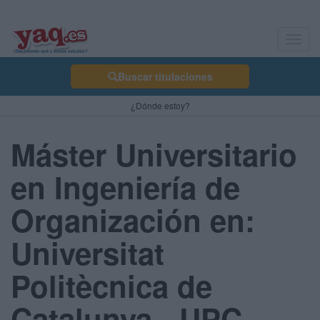
Toggl
navig
Buscar titulaciones
¿Dónde estoy?
Máster Universitario
en Ingeniería de
Organización en:
Universitat
Politècnica de
Catalunya - UPC