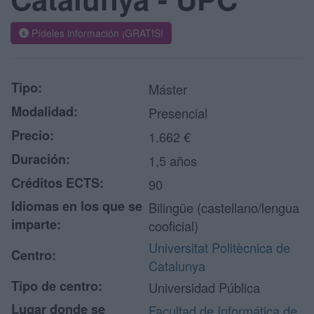
Pídeles información ¡GRATIS!
Tipo:
Máster
Modalidad:
Presencial
Precio:
1.662 €
Duración:
1,5 años
Créditos ECTS:
90
Idiomas en los que se
Bilingüe (castellano/lengua
imparte:
cooficial)
Universitat Politècnica de
Centro:
Catalunya
Tipo de centro:
Universidad Pública
Lugar donde se
Facultad de Informática de