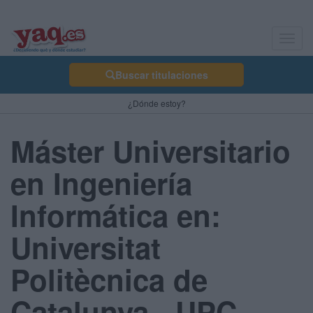
Toggl
navig
Buscar titulaciones
¿Dónde estoy?
Máster Universitario
en Ingeniería
Informática en:
Universitat
Politècnica de
Catalunya - UPC