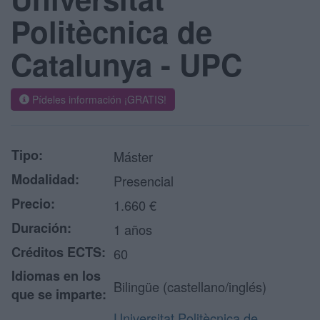
Politècnica de
Catalunya - UPC
Pídeles información ¡GRATIS!
Tipo:
Máster
Modalidad:
Presencial
Precio:
1.660 €
Duración:
1 años
Créditos ECTS:
60
Idiomas en los
Bilingüe (castellano/inglés)
que se imparte:
Universitat Politècnica de