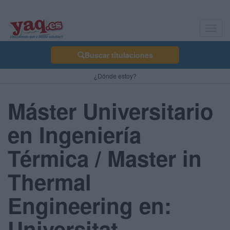
Toggl
navig
Buscar titulaciones
¿Dónde estoy?
Máster Universitario
en Ingeniería
Térmica / Master in
Thermal
Engineering en:
Universitat