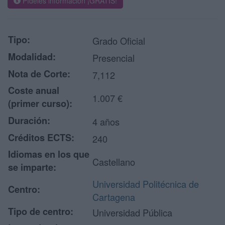
Pídeles información ¡GRATIS!
Tipo:
Grado Oficial
Modalidad:
Presencial
Nota de Corte:
7,112
Coste anual
1.007 €
(primer curso):
Duración:
4 años
Créditos ECTS:
240
Idiomas en los que
Castellano
se imparte:
Universidad Politécnica de
Centro:
Cartagena
Tipo de centro:
Universidad Pública