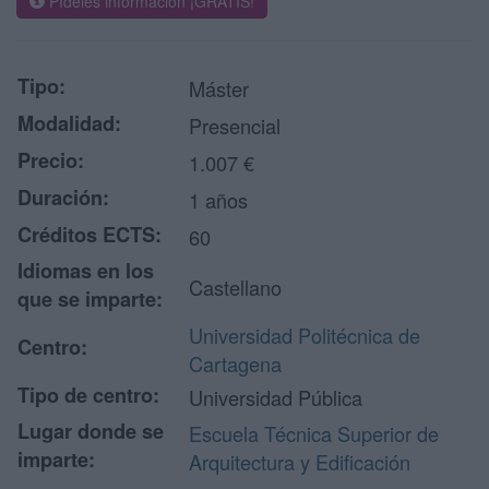
Pídeles información ¡GRATIS!
Tipo:
Máster
Modalidad:
Presencial
Precio:
1.007 €
Duración:
1 años
Créditos ECTS:
60
Idiomas en los
Castellano
que se imparte:
Universidad Politécnica de
Centro:
Cartagena
Tipo de centro:
Universidad Pública
Lugar donde se
Escuela Técnica Superior de
imparte:
Arquitectura y Edificación