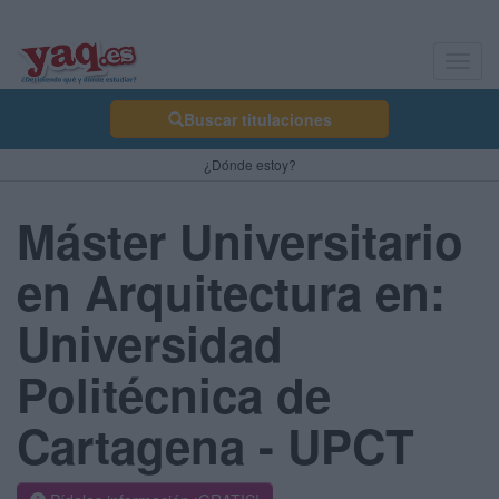
Toggl
navig
Buscar titulaciones
¿Dónde estoy?
Máster Universitario
en Arquitectura en:
Universidad
Politécnica de
Cartagena - UPCT