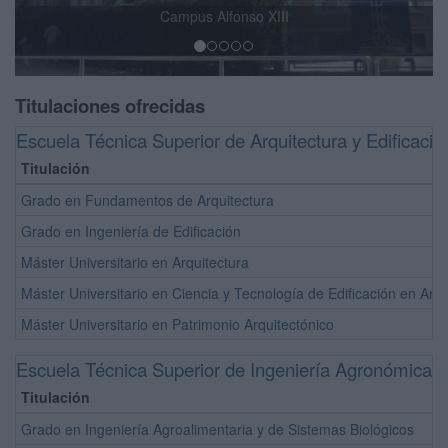
Campus Alfonso XIII
El An
Titulaciones ofrecidas
Escuela Técnica Superior de Arquitectura y Edificació
Titulación
Grado en Fundamentos de Arquitectura
Grado en Ingeniería de Edificación
Máster Universitario en Arquitectura
Máster Universitario en Ciencia y Tecnología de Edificación en Arqu
Máster Universitario en Patrimonio Arquitectónico
Escuela Técnica Superior de Ingeniería Agronómica
Titulación
Grado en Ingeniería Agroalimentaria y de Sistemas Biológicos