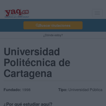
Toggl
navig
Buscar titulaciones
¿Dónde estoy?
Universidad
Politécnica de
Cartagena
Fundado:
1998
Tipo:
Universidad Pública
¿Por qué estudiar aquí?