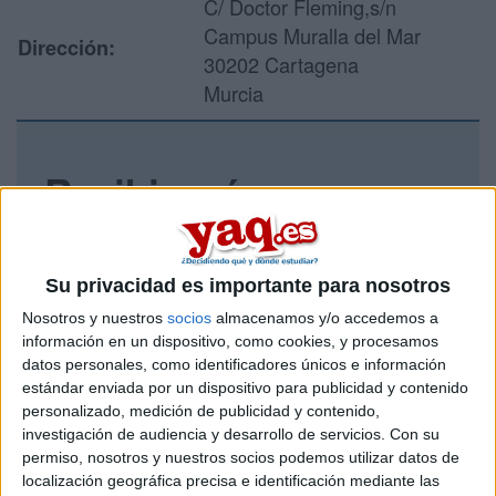
C/ Doctor Fleming,s/n
Campus Muralla del Mar
Dirección:
30202 Cartagena
Murcia
Recibir más
información
Rellena este formulario con tus datos y un texto con las
Su privacidad es importante para nosotros
preguntas que quieres hacer. Al pulsar el botón de enviar,
Nosotros y nuestros
socios
almacenamos y/o accedemos a
los datos y la pregunta que has introducido se enviarán
información en un dispositivo, como cookies, y procesamos
por correo electrónico al centro educativo para que te
datos personales, como identificadores únicos e información
respondan ellos directamente.
estándar enviada por un dispositivo para publicidad y contenido
Tu nombre:
*
personalizado, medición de publicidad y contenido,
investigación de audiencia y desarrollo de servicios.
Con su
permiso, nosotros y nuestros socios podemos utilizar datos de
Tus apellidos:
*
localización geográfica precisa e identificación mediante las