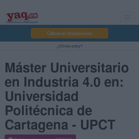
Toggl
navig
Buscar titulaciones
¿Dónde estoy?
Máster Universitario
en Industria 4.0 en:
Universidad
Politécnica de
Cartagena - UPCT