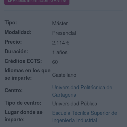
Pídeles información ¡GRATIS!
Tipo:
Máster
Modalidad:
Presencial
Precio:
2.114 €
Duración:
1 años
Créditos ECTS:
60
Idiomas en los que
Castellano
se imparte:
Universidad Politécnica de
Centro:
Cartagena
Tipo de centro:
Universidad Pública
Lugar donde se
Escuela Técnica Superior de
imparte:
Ingeniería Industrial