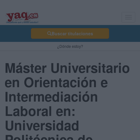
Toggl
navig
Buscar titulaciones
¿Dónde estoy?
Máster Universitario
en Orientación e
Intermediación
Laboral en:
Universidad
Politécnica de