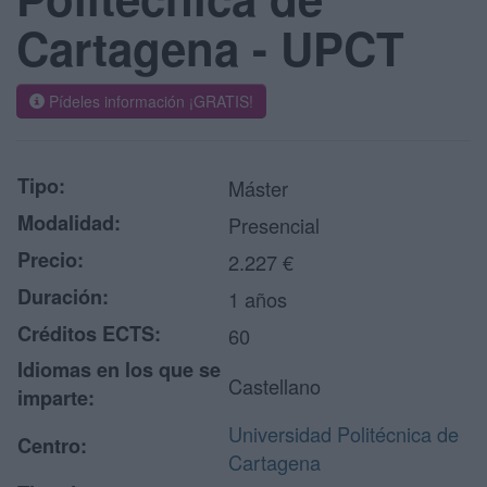
Cartagena - UPCT
Pídeles información ¡GRATIS!
Tipo:
Máster
Modalidad:
Presencial
Precio:
2.227 €
Duración:
1 años
Créditos ECTS:
60
Idiomas en los que se
Castellano
imparte:
Universidad Politécnica de
Centro:
Cartagena