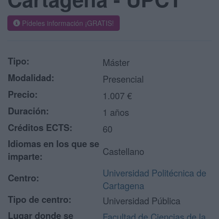
Pídeles información ¡GRATIS!
Tipo:
Máster
Modalidad:
Presencial
Precio:
1.007 €
Duración:
1 años
Créditos ECTS:
60
Idiomas en los que se
Castellano
imparte:
Universidad Politécnica de
Centro:
Cartagena
Tipo de centro:
Universidad Pública
Lugar donde se
Facultad de Ciencias de la