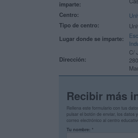
Cas
imparte:
Centro:
Uni
Tipo de centro:
Uni
Esc
Lugar donde se imparte:
Ind
C/ 
Dirección:
280
Mad
Recibir más i
Rellena este formulario con tus dato
pulsar el botón de enviar, los datos
correo electrónico al centro educati
Tu nombre:
*