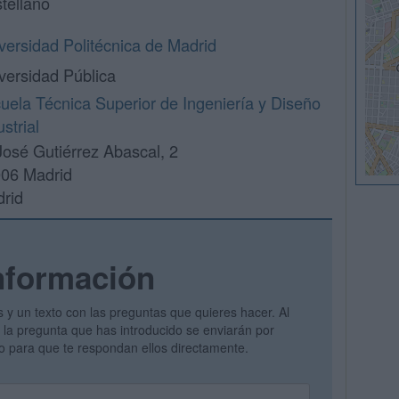
tellano
versidad Politécnica de Madrid
versidad Pública
uela Técnica Superior de Ingeniería y Diseño
ustrial
José Gutiérrez Abascal, 2
06 Madrid
rid
nformación
s y un texto con las preguntas que quieres hacer. Al
 y la pregunta que has introducido se enviarán por
vo para que te respondan ellos directamente.