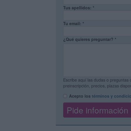
Tus apellidos:
*
Tu email:
*
¿Qué quieres preguntar?
*
Escribe aquí las dudas o preguntas 
preinscripción, precios, plazas disp
Acepto los
términos y condici