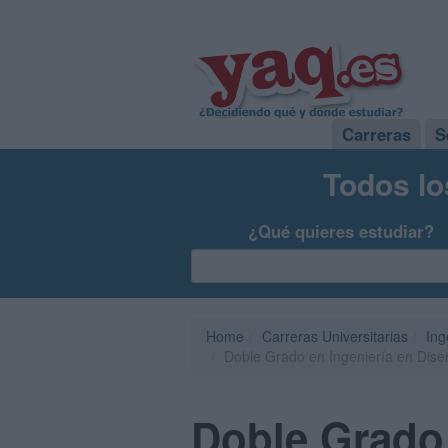
Carreras
S
Todos lo
¿Qué quieres estudiar?
Home
Carreras Universitarias
Ing
Doble Grado en Ingeniería en Diseñ
Doble Grado 