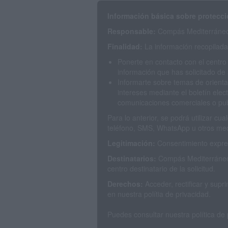
Información básica sobre protecci
Responsable:
Compás Mediterráneo 
Finalidad:
La información recopilada 
Ponerte en contacto con el centro
información que has solicitado de 
Informarte sobre temas de orienta
intereses mediante el boletín elec
comunicaciones comerciales o publ
Para lo anterior, se podrá utilizar c
teléfono, SMS, WhatsApp u otros med
Legitimación:
Consentimiento expres
Destinatarios:
Compás Mediterráneo 
centro destinatario de la solicitud.
Derechos:
Acceder, rectificar y sup
en nuestra polítia de privacidad.
Puedes consultar nuestra política de