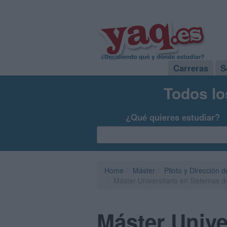
Carreras
S
Todos lo
¿Qué quieres estudiar?
Home
Máster
Piloto y Dirección
Máster Universitario en Sistemas d
Máster Unive