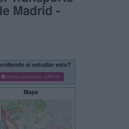
de Madrid -
cidiendo si estudiar esto?
Pídeles información ¡GRATIS!
Mapa