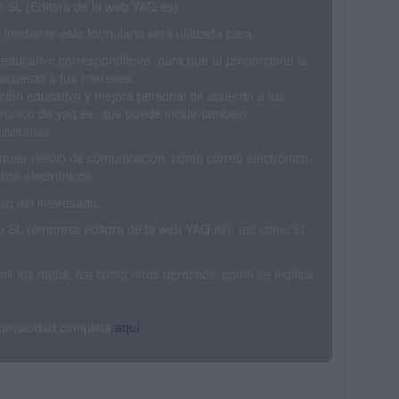
SL (Editora de la web YAQ.es)
mediante este formulario será utilizada para:
 educativo correspondiente, para que te proporcione la
acuerdo a tus intereses.
ción educativa y mejora personal de acuerdo a tus
trónico de yaq.es, que puede incluir también
icitarias.
ualquier medio de comunicación, como correo electrónico,
ios electrónicos.
o del interesado.
SL (empresa editora de la web YAQ.es), así como el
rimir los datos, así como otros derechos, como se explica
 privacidad completa
aquí
.