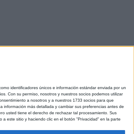
mo identificadores únicos e información estándar enviada por un
ios.
Con su permiso, nosotros y nuestros socios podemos utilizar
okies
 consentimiento a nosotros y a nuestros 1733 socios para que
el. +34 91 593 2767
 a información más detallada y cambiar sus preferencias antes de
o usted tiene el derecho de rechazar tal procesamiento. Sus
a este sitio y haciendo clic en el botón "Privacidad" en la parte