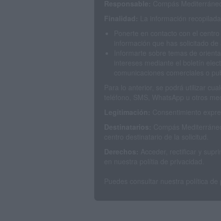
Responsable:
Compás Mediterráneo 
Finalidad:
La información recopilada 
Ponerte en contacto con el centro
información que has solicitado de 
Informarte sobre temas de orienta
intereses mediante el boletín elec
comunicaciones comerciales o publ
Para lo anterior, se podrá utilizar c
teléfono, SMS, WhatsApp u otros med
Legitimación:
Consentimiento expres
Destinatarios:
Compás Mediterráneo 
centro destinatario de la solicitud.
Derechos:
Acceder, rectificar y sup
en nuestra polítia de privacidad.
Puedes consultar nuestra política de