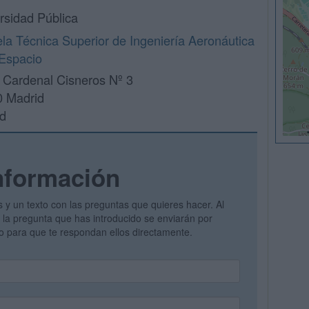
rsidad Pública
la Técnica Superior de Ingeniería Aeronáutica
 Espacio
 Cardenal Cisneros Nº 3
 Madrid
d
nformación
s y un texto con las preguntas que quieres hacer. Al
 y la pregunta que has introducido se enviarán por
vo para que te respondan ellos directamente.