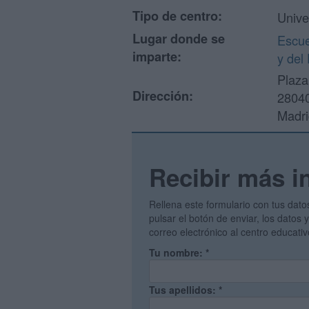
Tipo de centro:
Unive
Lugar donde se
Escue
imparte:
y del
Plaza
Dirección:
28040
Madri
Recibir más i
Rellena este formulario con tus dato
pulsar el botón de enviar, los datos
correo electrónico al centro educati
Tu nombre:
*
Tus apellidos:
*