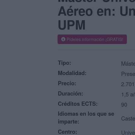
Aéreo en: Un
UPM
Pídeles información ¡GRATIS!
Tipo:
Máste
Modalidad:
Prese
Precio:
2.701
Duración:
1,5 a
Créditos ECTS:
90
Idiomas en los que se
Caste
imparte:
Centro:
Unive