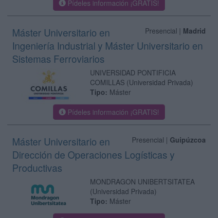
Pídeles información ¡GRATIS!
Máster Universitario en
Presencial |
Madrid
Ingeniería Industrial y Máster Universitario en
Sistemas Ferroviarios
UNIVERSIDAD PONTIFICIA
COMILLAS
(Universidad Privada)
Tipo:
Máster
Pídeles información ¡GRATIS!
Máster Universitario en
Presencial |
Guipúzcoa
Dirección de Operaciones Logísticas y
Productivas
MONDRAGON UNIBERTSITATEA
(Universidad Privada)
Tipo:
Máster