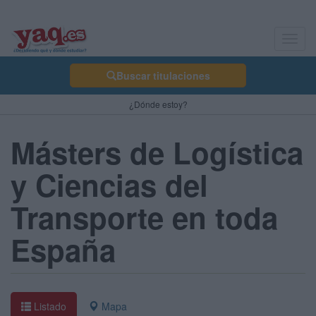
Toggl
navig
Buscar titulaciones
¿Dónde estoy?
Másters de Logística
y Ciencias del
Transporte en toda
España
Listado
Mapa