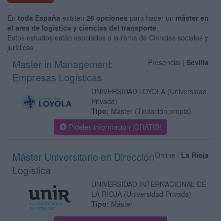
En
toda España
existen
26 opciones
para hacer un
máster en
el area de logística y ciencias del transporte
.
Estos estudios están asociados a la rama de Ciencias sociales y
jurídicas.
Master in Management:
Presencial |
Sevilla
Empresas Logísticas
UNIVERSIDAD LOYOLA
(Universidad
Privada)
Tipo:
Máster (Titulación propia)
Pídeles información ¡GRATIS!
Máster Universitario en Dirección
Online |
La Rioja
Logística
UNIVERSIDAD INTERNACIONAL DE
LA RIOJA
(Universidad Privada)
Tipo:
Máster