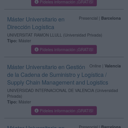
Pídeles información ¡GRATIS!
Máster Universitario en
Presencial |
Barcelona
Dirección Logística
UNIVERSITAT RAMON LLULL
(Universidad Privada)
Tipo:
Máster
Pídeles información ¡GRATIS!
Máster Universitario en Gestión
Online |
Valencia
de la Cadena de Suministro y Logística /
Supply Chain Management and Logistics
UNIVERSIDAD INTERNACIONAL DE VALENCIA
(Universidad
Privada)
Tipo:
Máster
Pídeles información ¡GRATIS!
Máster Universitario en
Presencial |
Barcelona