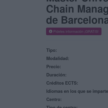
Chain Manag
de Barcelon
Pídeles información ¡GRATIS!
Tipo:
Modalidad:
Precio:
Duración:
Créditos ECTS:
Idiomas en los que se imparte
Centro:
Tipo de centro: