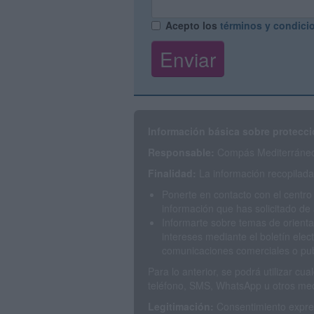
Acepto los
términos y condici
Información básica sobre protecci
Responsable:
Compás Mediterráneo 
Finalidad:
La información recopilada 
Ponerte en contacto con el centro
información que has solicitado de 
Informarte sobre temas de orienta
intereses mediante el boletín elec
comunicaciones comerciales o publ
Para lo anterior, se podrá utilizar c
teléfono, SMS, WhatsApp u otros med
Legitimación:
Consentimiento expres