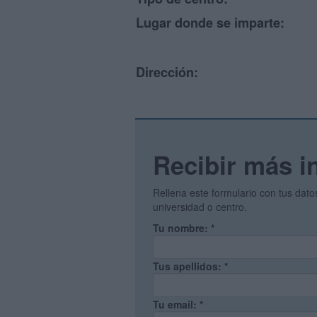
Lugar donde se imparte:
Dirección:
Recibir más i
Rellena este formulario con tus dat
universidad o centro.
Tu nombre:
*
Tus apellidos:
*
Tu email:
*