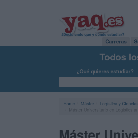
Carreras
S
Todos lo
¿Qué quieres estudiar?
Home
Máster
Logística y Ciencia
Máster Universitario en Logistics
Máster Unive