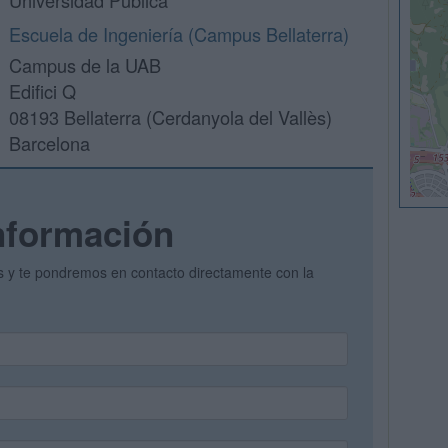
Universidad Pública
Escuela de Ingeniería (Campus Bellaterra)
Campus de la UAB
Edifici Q
08193 Bellaterra (Cerdanyola del Vallès)
Barcelona
nformación
os y te pondremos en contacto directamente con la