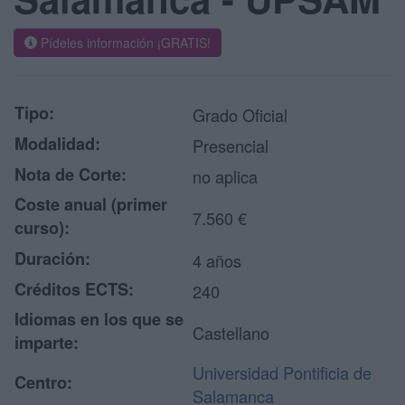
Pídeles información ¡GRATIS!
Tipo:
Grado Oficial
Modalidad:
Presencial
Nota de Corte:
no aplica
Coste anual (primer
7.560 €
curso):
Duración:
4 años
Créditos ECTS:
240
Idiomas en los que se
Castellano
imparte:
Universidad Pontificia de
Centro:
Salamanca