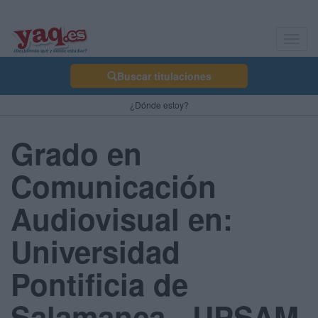
Toggl
navig
Buscar titulaciones
¿Dónde estoy?
Grado en
Comunicación
Audiovisual en:
Universidad
Pontificia de
Salamanca - UPSAM