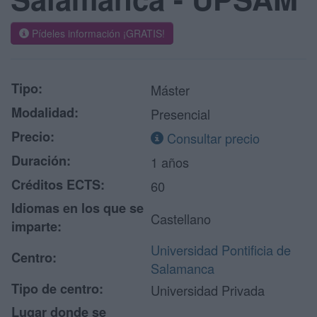
Pídeles información ¡GRATIS!
Tipo:
Máster
Modalidad:
Presencial
Precio:
Consultar precio
Duración:
1 años
Créditos ECTS:
60
Idiomas en los que se
Castellano
imparte:
Universidad Pontificia de
Centro:
Salamanca
Tipo de centro:
Universidad Privada
Lugar donde se