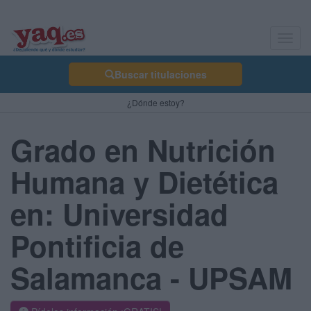
Toggl
navig
Buscar titulaciones
¿Dónde estoy?
Grado en Nutrición
Humana y Dietética
en: Universidad
Pontificia de
Salamanca - UPSAM