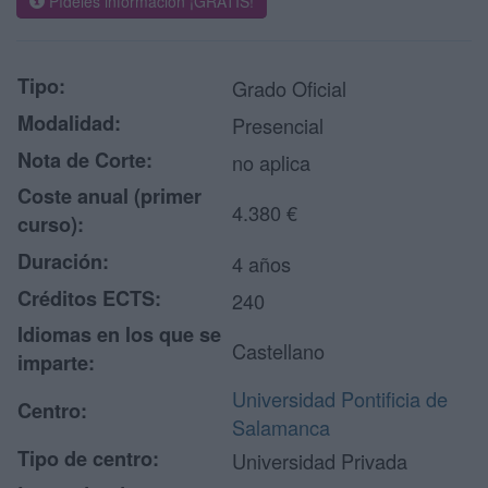
Pídeles información ¡GRATIS!
Tipo:
Grado Oficial
Modalidad:
Presencial
Nota de Corte:
no aplica
Coste anual (primer
4.380 €
curso):
Duración:
4 años
Créditos ECTS:
240
Idiomas en los que se
Castellano
imparte:
Universidad Pontificia de
Centro:
Salamanca
Tipo de centro:
Universidad Privada