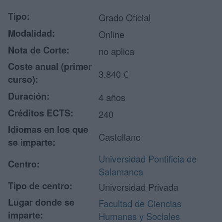
Tipo:
Grado Oficial
Modalidad:
Online
Nota de Corte:
no aplica
Coste anual (primer
3.840 €
curso):
Duración:
4 años
Créditos ECTS:
240
Idiomas en los que
Castellano
se imparte:
Universidad Pontificia de
Centro:
Salamanca
Tipo de centro:
Universidad Privada
Lugar donde se
Facultad de Ciencias
imparte:
Humanas y Sociales