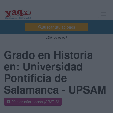
Toggl
navig
Buscar titulaciones
¿Dónde estoy?
Grado en Historia
en: Universidad
Pontificia de
Salamanca - UPSAM
Pídeles información ¡GRATIS!