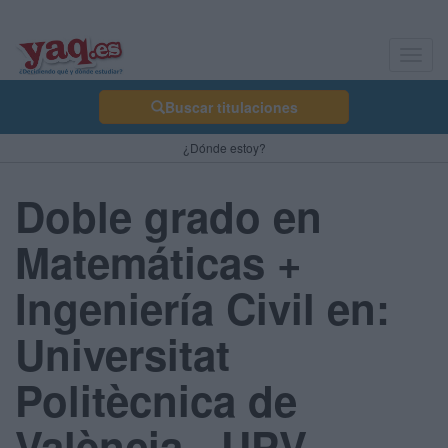
Toggl
navig
Buscar titulaciones
¿Dónde estoy?
Doble grado en
Matemáticas +
Ingeniería Civil en:
Universitat
Politècnica de
València - UPV