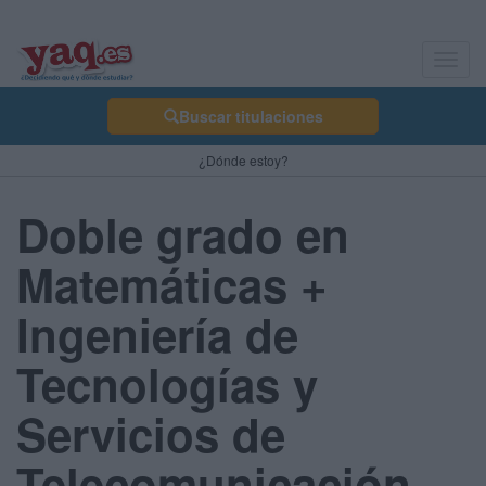
Toggl
navig
Buscar titulaciones
¿Dónde estoy?
Doble grado en
Matemáticas +
Ingeniería de
Tecnologías y
Servicios de
Telecomunicación