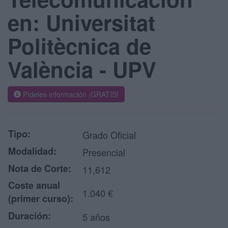
en: Universitat
Politècnica de
València - UPV
Pídeles información ¡GRATIS!
Tipo:
Grado Oficial
Modalidad:
Presencial
Nota de Corte:
11,612
Coste anual
1.040 €
(primer curso):
Duración:
5 años