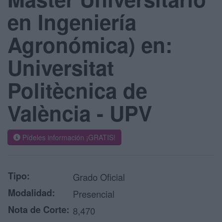
en Ingeniería
Agronómica) en:
Universitat
Politècnica de
València - UPV
Pídeles información ¡GRATIS!
Tipo:
Grado Oficial
Modalidad:
Presencial
Nota de Corte:
8,470