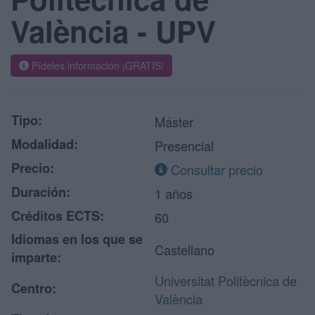
València - UPV
Pídeles información ¡GRATIS!
Tipo:
Máster
Modalidad:
Presencial
Precio:
Consultar precio
Duración:
1 años
Créditos ECTS:
60
Idiomas en los que se
Castellano
imparte:
Universitat Politècnica de
Centro:
València