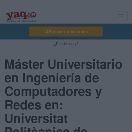
Toggl
navig
Buscar titulaciones
¿Dónde estoy?
Máster Universitario
en Ingeniería de
Computadores y
Redes en:
Universitat
Politècnica de