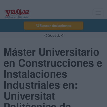
Toggl
navig
Buscar titulaciones
¿Dónde estoy?
Máster Universitario
en Construcciones e
Instalaciones
Industriales en:
Universitat
Politècnica de