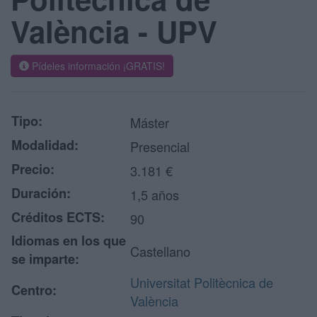
València - UPV
Pídeles información ¡GRATIS!
Tipo:
Máster
Modalidad:
Presencial
Precio:
3.181 €
Duración:
1,5 años
Créditos ECTS:
90
Idiomas en los que
Castellano
se imparte:
Universitat Politècnica de
Centro:
València