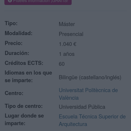
Pídeles información ¡GRATIS!
Tipo:
Máster
Modalidad:
Presencial
Precio:
1.040 €
Duración:
1 años
Créditos ECTS:
60
Idiomas en los que
Bilingüe (castellano/inglés)
se imparte:
Universitat Politècnica de
Centro:
València
Tipo de centro:
Universidad Pública
Lugar donde se
Escuela Técnica Superior de
imparte:
Arquitectura