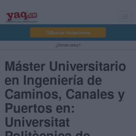
Toggl
navig
Buscar titulaciones
¿Dónde estoy?
Máster Universitario
en Ingeniería de
Caminos, Canales y
Puertos en:
Universitat
Politècnica de