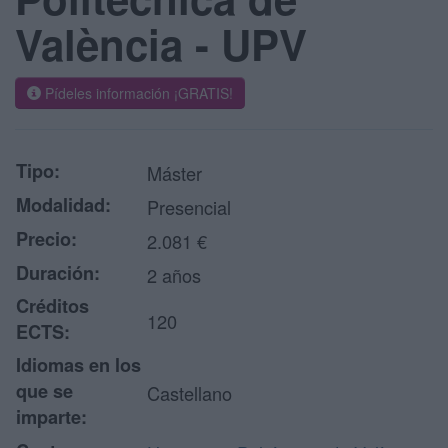
València - UPV
Pídeles información ¡GRATIS!
Tipo:
Máster
Modalidad:
Presencial
Precio:
2.081 €
Duración:
2 años
Créditos
120
ECTS:
Idiomas en los
que se
Castellano
imparte: