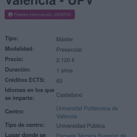
Pídeles información ¡GRATIS!
Tipo:
Máster
Modalidad:
Presencial
Precio:
2.120 €
Duración:
1 años
Créditos ECTS:
60
Idiomas en los que
Castellano
se imparte:
Universitat Politècnica de
Centro:
València
Tipo de centro:
Universidad Pública
Lugar donde se
Escuela Técnica Superior de