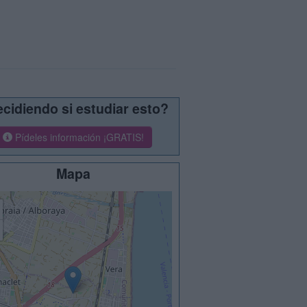
cidiendo si estudiar esto?
Pídeles información ¡GRATIS!
Mapa