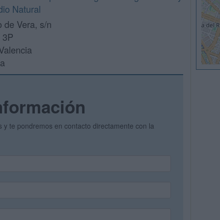
dio Natural
 de Vera, s/n
o 3P
Valencia
ia
nformación
os y te pondremos en contacto directamente con la