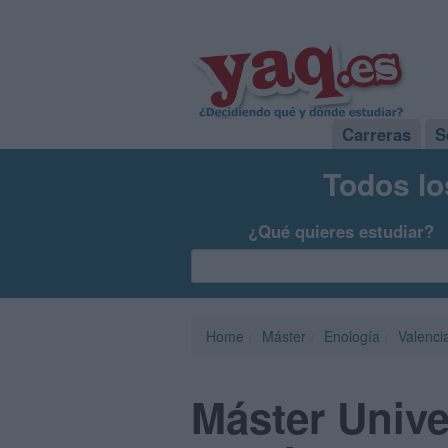
Carreras
S
Todos lo
¿Qué quieres estudiar?
Home
Máster
Enología
Valenci
Máster Unive