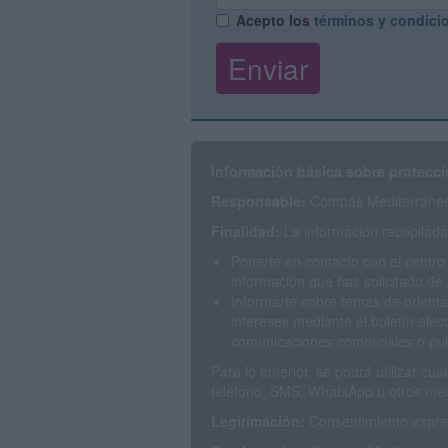
Acepto los
términos y condici
Información básica sobre protecci
Responsable:
Compás Mediterráneo 
Finalidad:
La información recopilada 
Ponerte en contacto con el centro
información que has solicitado de 
Informarte sobre temas de orienta
intereses mediante el boletín elec
comunicaciones comerciales o publ
Para lo anterior, se podrá utilizar c
teléfono, SMS, WhatsApp u otros med
Legitimación:
Consentimiento expres