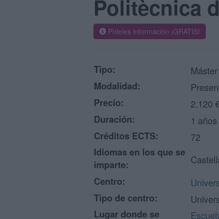
Politècnica 
Pídeles información ¡GRATIS!
Tipo:
Máster
Modalidad:
Presen
Precio:
2.120 
Duración:
1 años
Créditos ECTS:
72
Idiomas en los que se
Castel
imparte:
Centro:
Univers
Tipo de centro:
Univer
Lugar donde se
Escuel