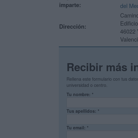
imparte:
del Me
Camino
Edifici
Dirección:
46022 
Valenc
Recibir más i
Rellena este formulario con tus dat
universidad o centro.
Tu nombre:
*
Tus apellidos:
*
Tu email:
*