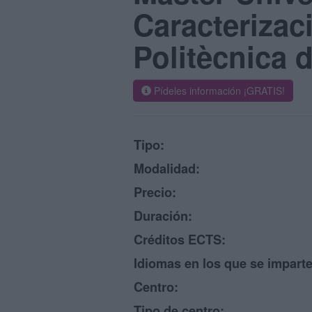
Caracterizac
Politècnica 
Pídeles información ¡GRATIS!
Tipo:
Modalidad:
Precio:
Duración:
Créditos ECTS:
Idiomas en los que se imparte
Centro:
Tipo de centro: