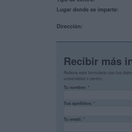
Lugar donde se imparte:
Dirección:
Recibir más i
Rellena este formulario con tus dat
universidad o centro.
Tu nombre:
*
Tus apellidos:
*
Tu email:
*