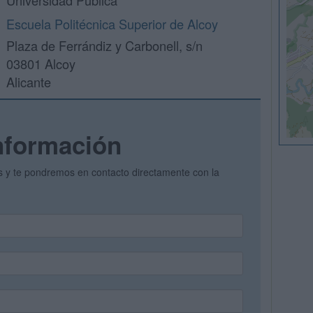
Universidad Pública
Escuela Politécnica Superior de Alcoy
Plaza de Ferrándiz y Carbonell, s/n
03801 Alcoy
Alicante
nformación
os y te pondremos en contacto directamente con la