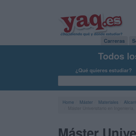
Carreras
S
Todos lo
¿Qué quieres estudiar?
Home
Máster
Materiales
Alican
Máster Universitario en Ingeniería,
Máster Unive