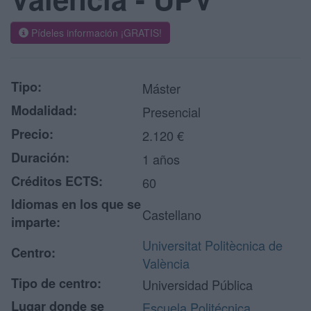
Pídeles información ¡GRATIS!
Tipo:
Máster
Modalidad:
Presencial
Precio:
2.120 €
Duración:
1 años
Créditos ECTS:
60
Idiomas en los que se
Castellano
imparte:
Universitat Politècnica de
Centro:
València
Tipo de centro:
Universidad Pública
Lugar donde se
Escuela Politécnica