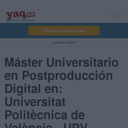
Toggl
navig
Buscar titulaciones
¿Dónde estoy?
Máster Universitario
en Postproducción
Digital en:
Universitat
Politècnica de
València - UPV