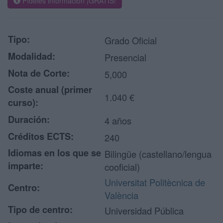
Pídeles información ¡GRATIS!
Tipo:
Grado Oficial
Modalidad:
Presencial
Nota de Corte:
5,000
Coste anual (primer
1.040 €
curso):
Duración:
4 años
Créditos ECTS:
240
Idiomas en los que se
Bilingüe (castellano/lengua
imparte:
cooficial)
Universitat Politècnica de
Centro:
València
Tipo de centro:
Universidad Pública