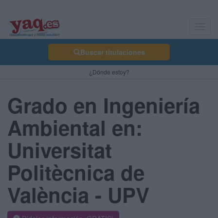
Toggl
navig
Buscar titulaciones
¿Dónde estoy?
Grado en Ingeniería
Ambiental en:
Universitat
Politècnica de
València - UPV