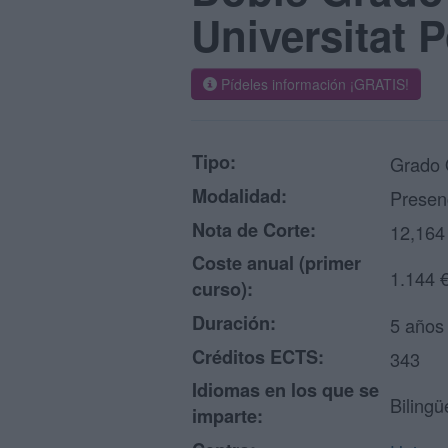
Universitat 
Pídeles información ¡GRATIS!
Tipo:
Grado O
Modalidad:
Presen
Nota de Corte:
12,164
Coste anual (primer
1.144 
curso):
Duración:
5 años
Créditos ECTS:
343
Idiomas en los que se
Bilingü
imparte: