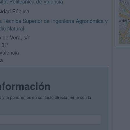
itat Politècnica de València
sidad Pública
a Técnica Superior de Ingeniería Agronómica y
dio Natural
 de Vera, s/n
o 3P
Valencia
ia
nformación
os y te pondremos en contacto directamente con la