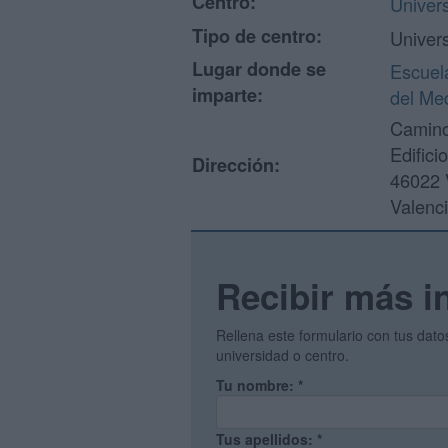
Centro:
Univers
Tipo de centro:
Univer
Lugar donde se
Escuel
imparte:
del Me
Camino
Edifici
Dirección:
46022 
Valenc
Recibir más i
Rellena este formulario con tus dat
universidad o centro.
Tu nombre:
*
Tus apellidos:
*