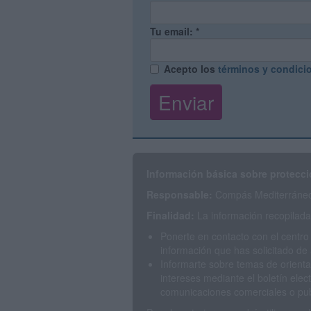
Tu email:
*
Acepto los
términos y condici
Información básica sobre protecci
Responsable:
Compás Mediterráneo 
Finalidad:
La información recopilada 
Ponerte en contacto con el centro
información que has solicitado de 
Informarte sobre temas de orienta
intereses mediante el boletín elec
comunicaciones comerciales o publ