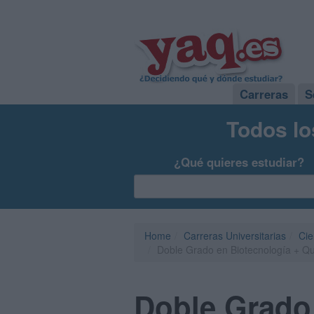
Carreras
S
Todos lo
¿Qué quieres estudiar?
Home
Carreras Universitarias
Cie
Doble Grado en Biotecnología + Quí
Doble Grado 