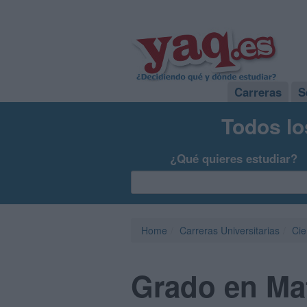
Carreras
S
Todos lo
¿Qué quieres estudiar?
Home
Carreras Universitarias
Cie
Grado en Mat