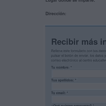
Lugar donde se imparte:
Dirección:
Recibir más i
Rellena este formulario con tus dato
pulsar el botón de enviar, los datos
correo electrónico al centro educati
Tu nombre:
*
Tus apellidos:
*
Tu email:
*
¿Qué quieres preguntar?
*