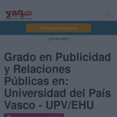
Toggl
navig
Buscar titulaciones
¿Dónde estoy?
Grado en Publicidad
y Relaciones
Públicas en:
Universidad del País
Vasco - UPV/EHU