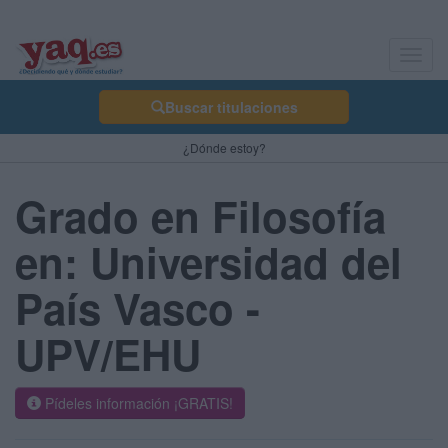
Toggl
navig
Buscar titulaciones
¿Dónde estoy?
Grado en Filosofía
en: Universidad del
País Vasco -
UPV/EHU
Pídeles información ¡GRATIS!