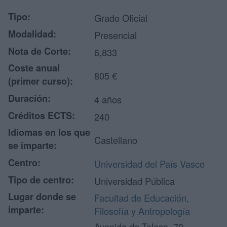
Tipo:
Grado Oficial
Modalidad:
Presencial
Nota de Corte:
6,833
Coste anual
805 €
(primer curso):
Duración:
4 años
Créditos ECTS:
240
Idiomas en los que
Castellano
se imparte:
Centro:
Universidad del País Vasco
Tipo de centro:
Universidad Pública
Lugar donde se
Facultad de Educación,
imparte:
Filosofía y Antropología
Avenida de Tolosa, 70