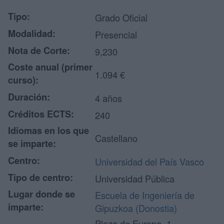
Tipo:
Grado Oficial
Modalidad:
Presencial
Nota de Corte:
9,230
Coste anual (primer
1.094 €
curso):
Duración:
4 años
Créditos ECTS:
240
Idiomas en los que
Castellano
se imparte:
Centro:
Universidad del País Vasco
Tipo de centro:
Universidad Pública
Lugar donde se
Escuela de Ingeniería de
imparte:
Gipuzkoa (Donostia)
Plaza de Europa, 1