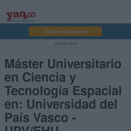
Toggl
navig
Buscar titulaciones
¿Dónde estoy?
Máster Universitario
en Ciencia y
Tecnología Espacial
en: Universidad del
País Vasco -
UPV/EHU