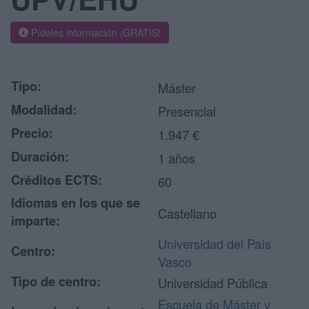
Pídeles información ¡GRATIS!
Tipo:
Máster
Modalidad:
Presencial
Precio:
1.947 €
Duración:
1 años
Créditos ECTS:
60
Idiomas en los que se
Castellano
imparte:
Universidad del País
Centro:
Vasco
Tipo de centro:
Universidad Pública
Escuela de Máster y