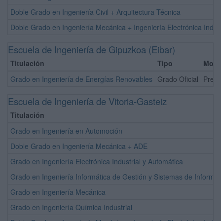
Doble Grado en Ingeniería Civil + Arquitectura Técnica
Doble Grado en Ingeniería Mecánica + Ingeniería Electrónica Indust
Escuela de Ingeniería de Gipuzkoa (Eibar)
Titulación
Tipo
Moda
Grado en Ingeniería de Energías Renovables
Grado Oficial
Prese
Escuela de Ingeniería de Vitoria-Gasteiz
Titulación
Grado en Ingeniería en Automoción
Doble Grado en Ingeniería Mecánica + ADE
Grado en Ingeniería Electrónica Industrial y Automática
Grado en Ingeniería Informática de Gestión y Sistemas de Informa
Grado en Ingeniería Mecánica
Grado en Ingeniería Química Industrial