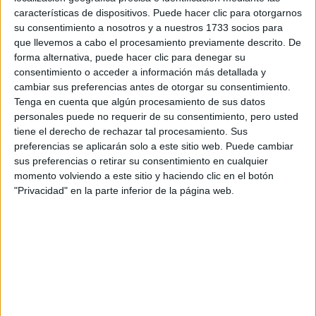
características de dispositivos. Puede hacer clic para otorgarnos
su consentimiento a nosotros y a nuestros 1733 socios para
que llevemos a cabo el procesamiento previamente descrito. De
forma alternativa, puede hacer clic para denegar su
consentimiento o acceder a información más detallada y
cambiar sus preferencias antes de otorgar su consentimiento.
Tenga en cuenta que algún procesamiento de sus datos
personales puede no requerir de su consentimiento, pero usted
tiene el derecho de rechazar tal procesamiento. Sus
preferencias se aplicarán solo a este sitio web. Puede cambiar
sus preferencias o retirar su consentimiento en cualquier
momento volviendo a este sitio y haciendo clic en el botón
"Privacidad" en la parte inferior de la página web.
Contactar
Nieves Cano, 12
1006
Vitoria - Gasteiz
Álava
Tel:
945 013 205
Fax:
945 013 270